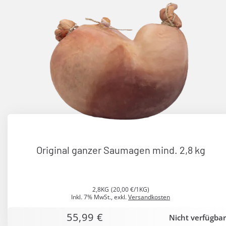
Original ganzer Saumagen mind. 2,8 kg
2,8KG
(20,00 €/1KG)
Inkl. 7% MwSt.
,
exkl.
Versandkosten
55,99 €
Nicht verfügbar