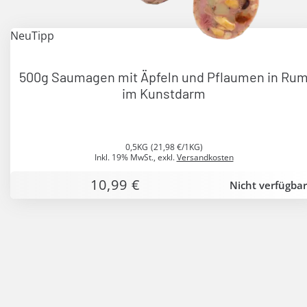
Neu
Tipp
500g Saumagen mit Äpfeln und Pflaumen in Ru
im Kunstdarm
0,5KG
(21,98 €/1KG)
Inkl. 19% MwSt.
,
exkl.
Versandkosten
10,99 €
Nicht verfügbar