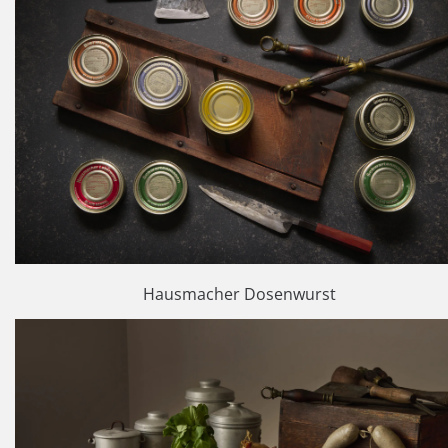
Hausmacher Dosenwurst