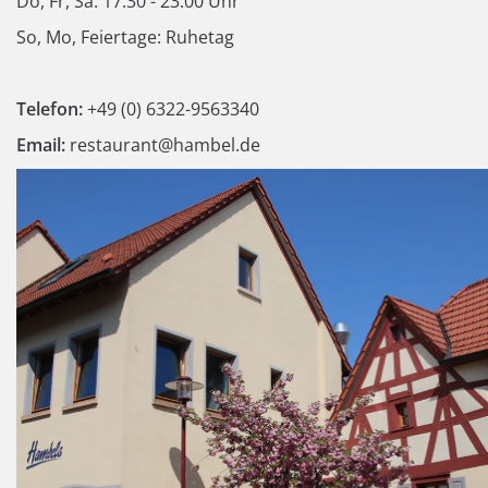
Do, Fr, Sa: 17:30 - 23:00 Uhr
So, Mo, Feiertage: Ruhetag
Telefon:
+49 (0) 6322-9563340
Email:
restaurant@hambel.de