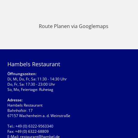
Route Planen via Googlemaps
Hambels Restaurant
Öffnungszeiten:
Di, Mi, Do, Fr, Sa: 11:30 - 14:30 Uhr
Do, Fr, Sa: 17:30 - 23:00 Uhr
So, Mo, Feiertage: Ruhetag
Adresse:
Hambels Restaurant
Bahnhofstr. 17
67157 Wachenheim a. d. Weinstraße
Tel.:
+49 (0) 6322-9563340
Fax:
+49 (0) 6322-68809
E-Mail:
restaurant@hambel.de