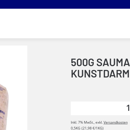
500G SAUMA
KUNSTDARM
Inkl. 7% MwSt.
,
exkl.
Versandkosten
0,5KG
(21,98 €/1KG)