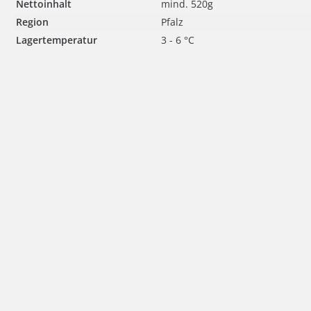
Nettoinhalt
mind. 520g
Region
Pfalz
Lagertemperatur
3 - 6 °C