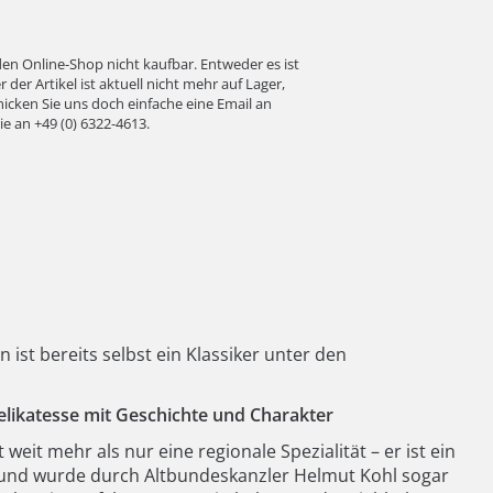
 den Online-Shop nicht kaufbar. Entweder es ist
der Artikel ist aktuell nicht mehr auf Lager,
icken Sie uns doch einfache eine Email an
ie an
+49 (0) 6322-4613
.
st bereits selbst ein Klassiker unter den
elikatesse mit Geschichte und Charakter
weit mehr als nur eine regionale Spezialität – er ist ein
 und wurde durch Altbundeskanzler Helmut Kohl sogar