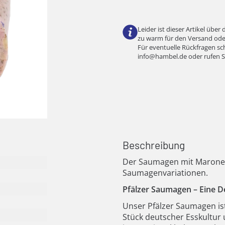
Leider ist dieser Artikel über
zu warm für den Versand oder 
Für eventuelle Rückfragen sch
info@hambel.de
oder rufen S
Beschreibung
Der Saumagen mit Maronen i
Saumagenvariationen.
Pfälzer Saumagen – Eine D
Unser Pfälzer Saumagen ist 
Stück deutscher Esskultur