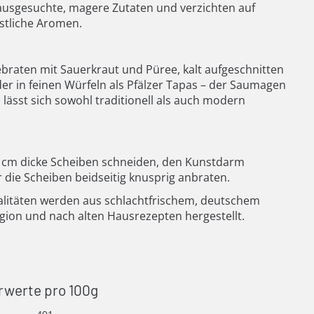
ausgesuchte, magere Zutaten und verzichten auf
stliche Aromen.
ebraten mit Sauerkraut und Püree, kalt aufgeschnitten
der in feinen Würfeln als Pfälzer Tapas – der Saumagen
d lässt sich sowohl traditionell als auch modern
5 cm dicke Scheiben schneiden, den Kunstdarm
r die Scheiben beidseitig knusprig anbraten.
alitäten werden aus schlachtfrischem, deutschem
gion und nach alten Hausrezepten hergestellt.
rwerte pro 100g