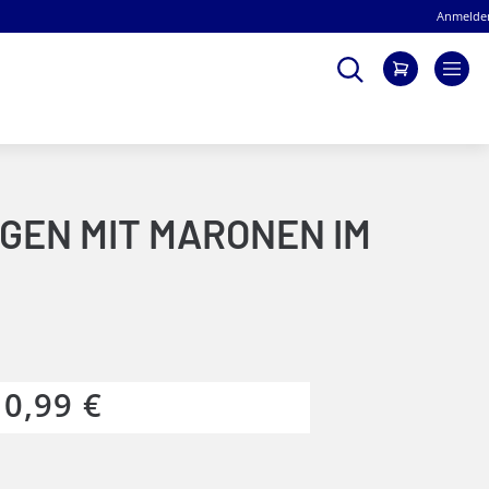
Anmelde
Suche
Mein Wa
GEN MIT MARONEN IM
10,99 €