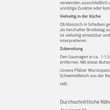
verwenden ausschließlich 
unnötige Zusätze oder kün
Vielseitig in der Küche
Ob klassisch in Scheiben g
als herzhafter Brotbelag o
ist vielseitig einsetzbar un
interpretieren.
Zubereitung
Den Saumagen in ca.
1-1,
entfernen. Mit etwas Butte
Unsere Pfälzer Wurstspezi
Schweinefleisch aus der Re
tellt.
Durchschnittliche Näh