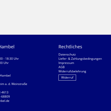
 Hambel
Rechtliches
Datenschutz
:00 - 18:30 Uhr
Liefer- & Zahlungsbedingungen
:00 Uhr
Impressum
AGB
Widerrufsbelehrung
 Hambel
Widerruf
m a. d. Weinstraße
2-4613
2-68809
bel.de