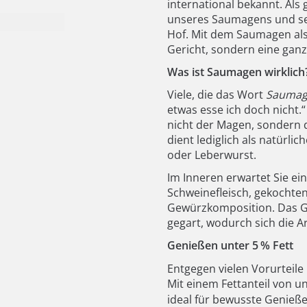
international bekannt. Als
unseres Saumagens und ser
Hof. Mit dem Saumagen als 
Gericht, sondern eine gan
Was ist Saumagen wirklich
Viele, die das Wort
Saumag
etwas esse ich doch nicht.
nicht der Magen, sondern d
dient lediglich als natürli
oder Leberwurst.
Im Inneren erwartet Sie e
Schweinefleisch, gekochte
Gewürzkomposition. Das G
gegart, wodurch sich die A
Genießen unter 5
% Fett
Entgegen vielen Vorurteile
Mit einem Fettanteil von un
ideal für bewusste Genieße