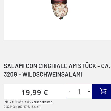
SALAMI CON CINGHIALE AM STÜCK - CA.
320G - WILDSCHWEINSALAMI
19,99 €
-
+
Inkl. 7% MwSt.
,
exkl.
Versandkosten
0,32Stück
(62,47 €/1Stück)