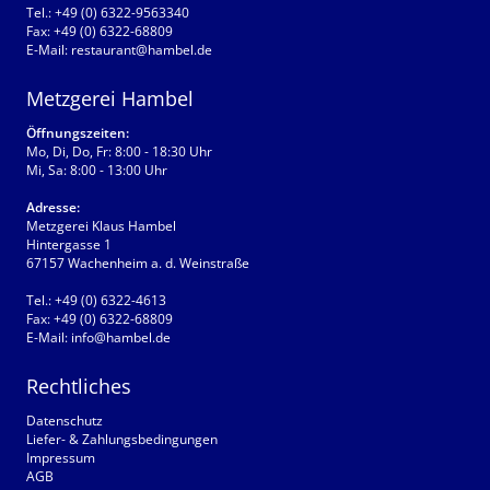
Tel.:
+49 (0) 6322-9563340
Fax:
+49 (0) 6322-68809
E-Mail:
restaurant@hambel.de
Metzgerei Hambel
Öffnungszeiten:
Mo, Di, Do, Fr: 8:00 - 18:30 Uhr
Mi, Sa: 8:00 - 13:00 Uhr
Adresse:
Metzgerei Klaus Hambel
Hintergasse 1
67157 Wachenheim a. d. Weinstraße
Tel.:
+49 (0) 6322-4613
Fax:
+49 (0) 6322-68809
E-Mail:
info@hambel.de
Rechtliches
Datenschutz
Liefer- & Zahlungsbedingungen
Impressum
AGB