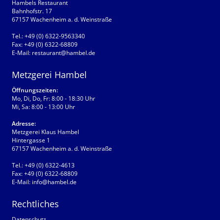
Hambels Restaurant
Bahnhofstr. 17
67157 Wachenheim a. d. Weinstraße
Tel.:
+49 (0) 6322-9563340
Fax:
+49 (0) 6322-68809
E-Mail:
restaurant@hambel.de
Metzgerei Hambel
Öffnungszeiten:
Mo, Di, Do, Fr: 8:00 - 18:30 Uhr
Mi, Sa: 8:00 - 13:00 Uhr
Adresse:
Metzgerei Klaus Hambel
Hintergasse 1
67157 Wachenheim a. d. Weinstraße
Tel.:
+49 (0) 6322-4613
Fax:
+49 (0) 6322-68809
E-Mail:
info@hambel.de
Rechtliches
Datenschutz