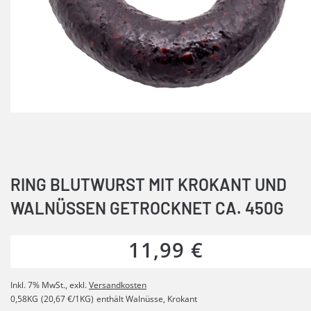
RING BLUTWURST MIT KROKANT UND
WALNÜSSEN GETROCKNET CA. 450G
11,99 €
Inkl. 7% MwSt.
,
exkl.
Versandkosten
0,58KG
(20,67 €/1KG)
enthält Walnüsse, Krokant