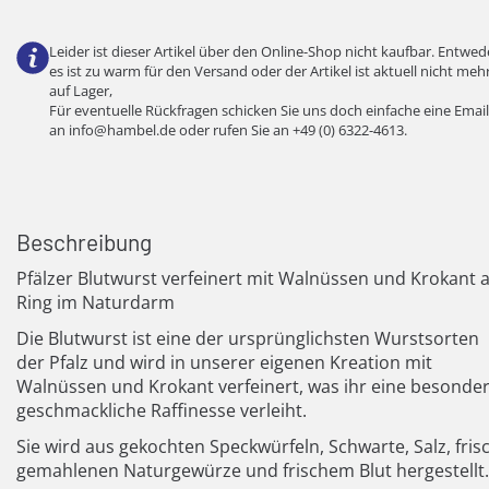
Leider ist dieser Artikel über den Online-Shop nicht kaufbar. Entwed
es ist zu warm für den Versand oder der Artikel ist aktuell nicht meh
auf Lager,
Für eventuelle Rückfragen schicken Sie uns doch einfache eine Email
an
info@hambel.de
oder rufen Sie an
+49 (0) 6322-4613
.
Beschreibung
Pfälzer Blutwurst verfeinert mit Walnüssen und Krokant a
Ring im Naturdarm
Die Blutwurst ist eine der ursprünglichsten Wurstsorten
der Pfalz und wird in unserer eigenen Kreation mit
Walnüssen und Krokant verfeinert, was ihr eine besonde
geschmackliche Raffinesse verleiht.
Sie wird aus gekochten Speckwürfeln, Schwarte, Salz, fris
gemahlenen Naturgewürze und frischem Blut hergestellt.