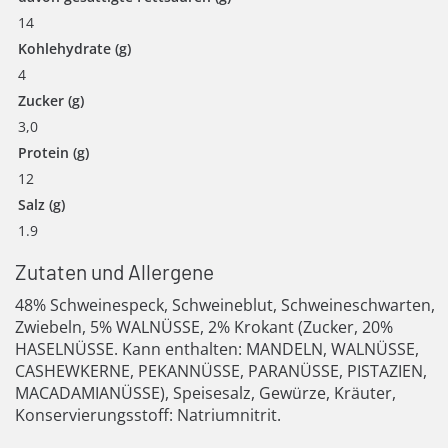
14
Kohlehydrate (g)
4
Zucker (g)
3,0
Protein (g)
12
Salz (g)
1.9
Zutaten und Allergene
48% Schweinespeck, Schweineblut, Schweineschwarten,
Zwiebeln, 5% WALNÜSSE, 2% Krokant (Zucker, 20%
HASELNÜSSE. Kann enthalten: MANDELN, WALNÜSSE,
CASHEWKERNE, PEKANNÜSSE, PARANÜSSE, PISTAZIEN,
MACADAMIANÜSSE), Speisesalz, Gewürze, Kräuter,
Konservierungsstoff: Natriumnitrit.