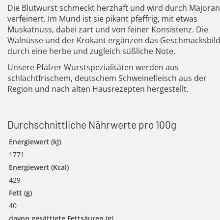
Die Blutwurst schmeckt herzhaft und wird durch Majoran
verfeinert. Im Mund ist sie pikant pfeffrig, mit etwas
Muskatnuss, dabei zart und von feiner Konsistenz. Die
Walnüsse und der Krokant ergänzen das Geschmacksbil
durch eine herbe und zugleich süßliche Note.
Unsere Pfälzer Wurstspezialitäten werden aus
schlachtfrischem, deutschem Schweinefleisch aus der
Region und nach alten Hausrezepten hergestellt.
Durchschnittliche Nährwerte pro 100g
Energiewert (kJ)
1771
Energiewert (Kcal)
429
Fett (g)
40
davon gesättigte Fettsäuren (g)