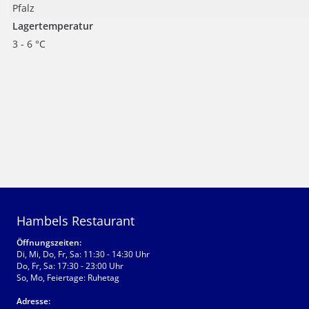
Pfalz
Lagertemperatur
3 - 6 °C
Hambels Restaurant
Öffnungszeiten:
Di, Mi, Do, Fr, Sa: 11:30 - 14:30 Uhr
Do, Fr, Sa: 17:30 - 23:00 Uhr
So, Mo, Feiertage: Ruhetag
Adresse: