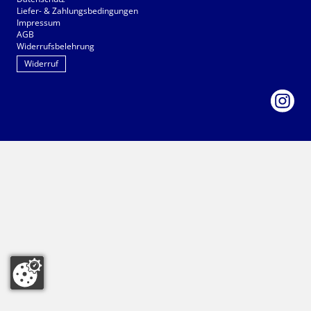
Liefer- & Zahlungsbedingungen
Impressum
AGB
Widerrufsbelehrung
Widerruf