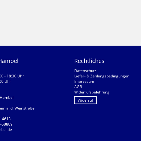
 Hambel
Rechtliches
Datenschutz
:00 - 18:30 Uhr
Liefer- & Zahlungsbedingungen
:00 Uhr
Impressum
AGB
Widerrufsbelehrung
 Hambel
Widerruf
m a. d. Weinstraße
2-4613
2-68809
bel.de