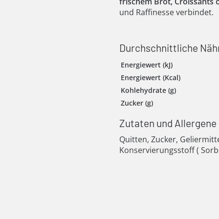
frischem Brot, Croissants 
und Raffinesse verbindet.
Durchschnittliche Näh
Energiewert (kJ)
Energiewert (Kcal)
Kohlehydrate (g)
Zucker (g)
Zutaten und Allergene
Quitten, Zucker, Geliermitte
Konservierungsstoff ( Sorbi