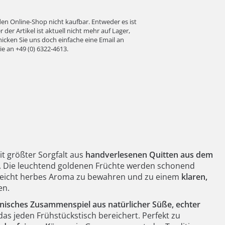
 den Online-Shop nicht kaufbar. Entweder es ist
der Artikel ist aktuell nicht mehr auf Lager,
icken Sie uns doch einfache eine Email an
ie an
+49 (0) 6322-4613
.
t größter Sorgfalt aus
handverlesenen Quitten aus dem
t. Die leuchtend goldenen Früchte werden schonend
, leicht herbes Aroma zu bewahren und zu einem
klaren,
en.
isches Zusammenspiel aus natürlicher Süße, echter
 das jeden Frühstückstisch bereichert. Perfekt zu