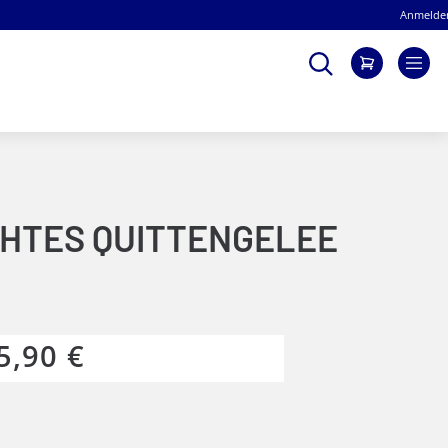
Anmelde
Suche
Mein Wa
HTES QUITTENGELEE
5,90 €