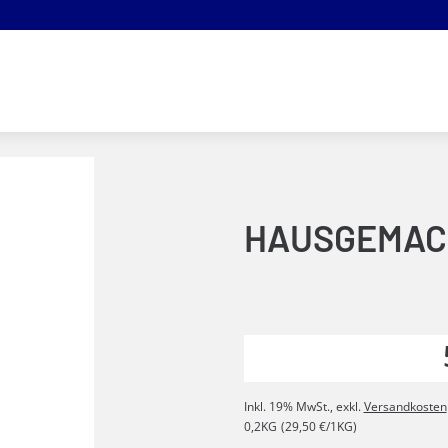
HAUSGEMAC
Inkl. 19% MwSt.
,
exkl.
Versandkosten
0,2KG
(29,50 €/1KG)