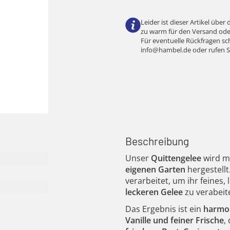
Leider ist dieser Artikel über
zu warm für den Versand oder 
Für eventuelle Rückfragen sch
info@hambel.de
oder rufen S
Beschreibung
Unser
Quittengelee
wird mi
eigenen Garten
hergestell
verarbeitet, um ihr feines
leckeren Gelee
zu verabeit
Das Ergebnis ist ein
harmon
Vanille und feiner Frische
,