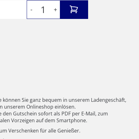
-
+
 können Sie ganz bequem in unserem Ladengeschäft,
in unserem Onlineshop einlösen.
 den Gutschein sofort als PDF per E-Mail, zum
talen Vorzeigen auf dem Smartphone.
 zum Verschenken für alle Genießer.