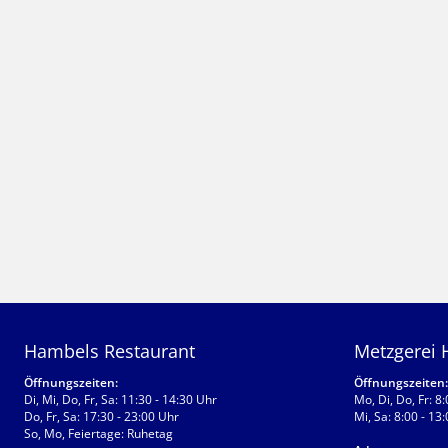
Hambels Restaurant
Metzgerei
Öffnungszeiten:
Öffnungszeiten:
Di, Mi, Do, Fr, Sa: 11:30 - 14:30 Uhr
Mo, Di, Do, Fr: 8
Do, Fr, Sa: 17:30 - 23:00 Uhr
Mi, Sa: 8:00 - 13
So, Mo, Feiertage: Ruhetag