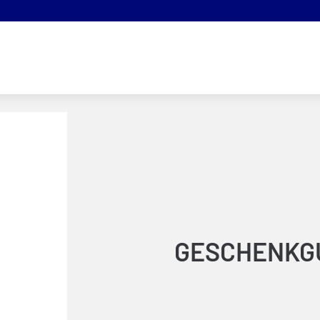
GESCHENKGU