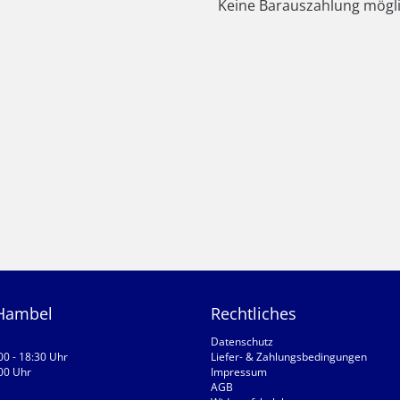
Keine Barauszahlung mögli
 Hambel
Rechtliches
Datenschutz
:00 - 18:30 Uhr
Liefer- & Zahlungsbedingungen
:00 Uhr
Impressum
AGB