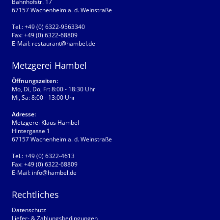
Bahnhofstr. 17
67157 Wachenheim a. d. Weinstraße
Tel.:
+49 (0) 6322-9563340
Fax:
+49 (0) 6322-68809
E-Mail:
restaurant@hambel.de
Metzgerei Hambel
Öffnungszeiten:
Mo, Di, Do, Fr: 8:00 - 18:30 Uhr
Mi, Sa: 8:00 - 13:00 Uhr
Adresse:
Metzgerei Klaus Hambel
Hintergasse 1
67157 Wachenheim a. d. Weinstraße
Tel.:
+49 (0) 6322-4613
Fax:
+49 (0) 6322-68809
E-Mail:
info@hambel.de
Rechtliches
Datenschutz
Liefer- & Zahlungsbedingungen