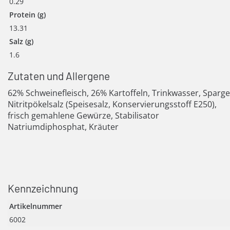
0.29
Protein (g)
13.31
Salz (g)
1.6
Zutaten und Allergene
62% Schweinefleisch, 26% Kartoffeln, Trinkwasser, Sparge
Nitritpökelsalz (Speisesalz, Konservierungsstoff E250),
frisch gemahlene Gewürze, Stabilisator
Natriumdiphosphat, Kräuter
Kennzeichnung
Artikelnummer
6002