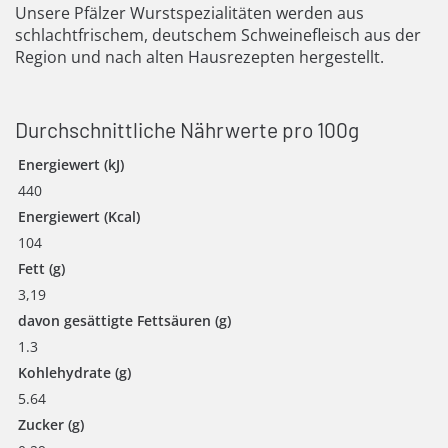
Unsere Pfälzer Wurstspezialitäten werden aus
schlachtfrischem, deutschem Schweinefleisch aus der
Region und nach alten Hausrezepten hergestellt.
Durchschnittliche Nährwerte pro 100g
Energiewert (kJ)
440
Energiewert (Kcal)
104
Fett (g)
3,19
davon gesättigte Fettsäuren (g)
1.3
Kohlehydrate (g)
5.64
Zucker (g)