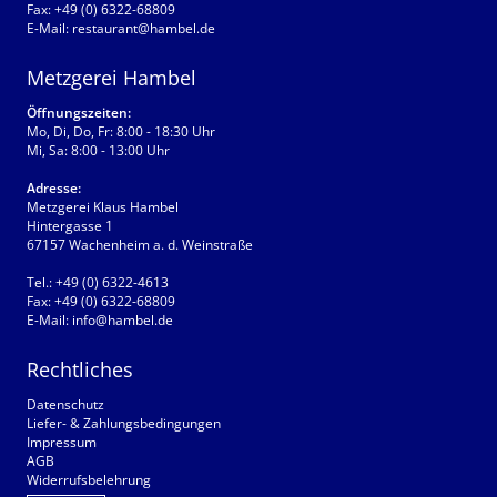
Fax:
+49 (0) 6322-68809
E-Mail:
restaurant@hambel.de
Metzgerei Hambel
Öffnungszeiten:
Mo, Di, Do, Fr: 8:00 - 18:30 Uhr
Mi, Sa: 8:00 - 13:00 Uhr
Adresse:
Metzgerei Klaus Hambel
Hintergasse 1
67157 Wachenheim a. d. Weinstraße
Tel.:
+49 (0) 6322-4613
Fax:
+49 (0) 6322-68809
E-Mail:
info@hambel.de
Rechtliches
Datenschutz
Liefer- & Zahlungsbedingungen
Impressum
AGB
Widerrufsbelehrung