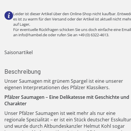
Leider ist dieser Artikel über den Online-Shop nicht kaufbar. Entwed
es ist zu warm für den Versand oder der Artikel ist aktuell nicht meh
auf Lager,
Für eventuelle Rückfragen schicken Sie uns doch einfache eine Email
an
info@hambel.de
oder rufen Sie an
+49 (0) 6322-4613
.
Saisonartikel
Beschreibung
Unser Saumagen mit grünem Spargel ist eine unserer
eigenen Interpretationen des Pfälzer Klassikers.
Pfälzer Saumagen – Eine Delikatesse mit Geschichte und
Charakter
Unser Pfälzer Saumagen ist weit mehr als nur eine
regionale Spezialität – er ist ein Stück deutscher Esskultu
und wurde durch Altbundeskanzler Helmut Kohl sogar