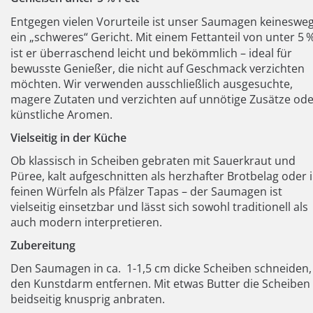
Entgegen vielen Vorurteile ist unser Saumagen keineswe
ein „schweres“ Gericht. Mit einem Fettanteil von unter 5
ist er überraschend leicht und bekömmlich – ideal für
bewusste Genießer, die nicht auf Geschmack verzichten
möchten. Wir verwenden ausschließlich ausgesuchte,
magere Zutaten und verzichten auf unnötige Zusätze ode
künstliche Aromen.
Vielseitig in der Küche
Ob klassisch in Scheiben gebraten mit Sauerkraut und
Püree, kalt aufgeschnitten als herzhafter Brotbelag oder 
feinen Würfeln als Pfälzer Tapas – der Saumagen ist
vielseitig einsetzbar und lässt sich sowohl traditionell als
auch modern interpretieren.
Zubereitung
Den Saumagen in ca.
1-1,5 cm dicke Scheiben schneiden,
den Kunstdarm entfernen. Mit etwas Butter die Scheiben
beidseitig knusprig anbraten.