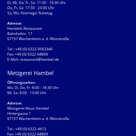
Di, Mi, Do, Fr, Sa: 11:30 - 14:30 Uhr
Do, Fr, Sa: 17:30 - 23:00 Uhr
So, Mo, Feiertage: Ruhetag
Adresse:
Hambels Restaurant
Bahnhofstr. 17
67157 Wachenheim a. d. Weinstraße
Tel.:
+49 (0) 6322-9563340
Fax:
+49 (0) 6322-68809
E-Mail:
restaurant@hambel.de
Metzgerei Hambel
Öffnungszeiten:
Mo, Di, Do, Fr: 8:00 - 18:30 Uhr
Mi, Sa: 8:00 - 13:00 Uhr
Adresse:
Metzgerei Klaus Hambel
Hintergasse 1
67157 Wachenheim a. d. Weinstraße
Tel.:
+49 (0) 6322-4613
Fax:
+49 (0) 6322-68809