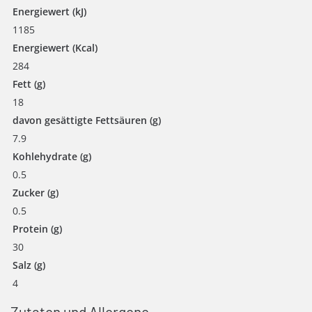
Energiewert (kJ)
1185
Energiewert (Kcal)
284
Fett (g)
18
davon gesättigte Fettsäuren (g)
7.9
Kohlehydrate (g)
0.5
Zucker (g)
0.5
Protein (g)
30
Salz (g)
4
Zutaten und Allergene