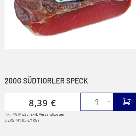
200G SÜDTIORLER SPECK
8,39 €
-
+
Inkl. 7% MwSt.
,
exkl.
Versandkosten
0,2KG
(41,95 €/1KG)